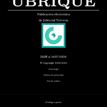
Publicación electrónica
de Editorial Tréveris
ISSN
nº 1697/0306
© Copyright 2003-2025
Aviso legal
Política de privacidad
Uso de cookies
El código es poesía.