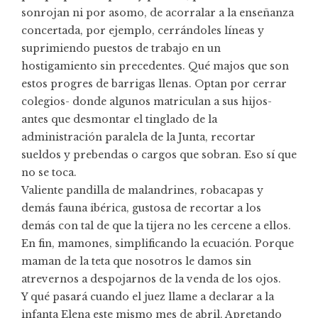
sonrojan ni por asomo, de acorralar a la enseñanza
concertada, por ejemplo, cerrándoles líneas y
suprimiendo puestos de trabajo en un
hostigamiento sin precedentes. Qué majos que son
estos progres de barrigas llenas. Optan por cerrar
colegios- donde algunos matriculan a sus hijos-
antes que desmontar el tinglado de la
administración paralela de la Junta, recortar
sueldos y prebendas o cargos que sobran. Eso sí que
no se toca.
Valiente pandilla de malandrines, robacapas y
demás fauna ibérica, gustosa de recortar a los
demás con tal de que la tijera no les cercene a ellos.
En fin, mamones, simplificando la ecuación. Porque
maman de la teta que nosotros le damos sin
atrevernos a despojarnos de la venda de los ojos.
Y qué pasará cuando el juez llame a declarar a la
infanta Elena este mismo mes de abril. Apretando