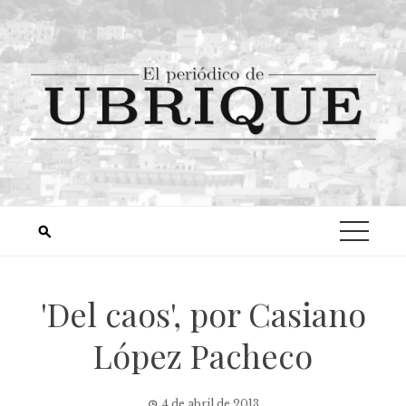
'Del caos', por Casiano
López Pacheco
4 de abril de 2013