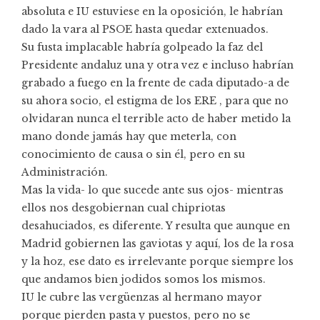
absoluta e IU estuviese en la oposición, le habrían
dado la vara al PSOE hasta quedar extenuados.
Su fusta implacable habría golpeado la faz del
Presidente andaluz una y otra vez e incluso habrían
grabado a fuego en la frente de cada diputado-a de
su ahora socio, el estigma de los ERE , para que no
olvidaran nunca el terrible acto de haber metido la
mano donde jamás hay que meterla, con
conocimiento de causa o sin él, pero en su
Administración.
Mas la vida- lo que sucede ante sus ojos- mientras
ellos nos desgobiernan cual chipriotas
desahuciados, es diferente. Y resulta que aunque en
Madrid gobiernen las gaviotas y aquí, los de la rosa
y la hoz, ese dato es irrelevante porque siempre los
que andamos bien jodidos somos los mismos.
IU le cubre las vergüenzas al hermano mayor
porque pierden pasta y puestos, pero no se