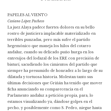
PAPELES AL VIENTO
Casiano López Pacheco
La juez Alaya padece fuertes dolores en su bello
rostro de justiciera implacable materializado en
terribles punzadas, pero más sufre el partido
hegemónico que maneja los hilos del cotarro
andaluz, cuando su delicado puño hurga en los
entresijos del lodazal de los ERE con precisión de
bisturí, sacudiendo los cimientos del partido que
siempre ha presumido de honradez a lo largo de su
dilatada y tortuosa historia. Molestan tanto sus
últimas decisiones que Griñán ha tenido que mover
ficha anunciando su comparecencia en el
Parlamento andaluz a petición propia, para, lo
estamos visualizando ya, dándose golpes en el
pecho, y posiblemente como S. Pedro, niegue hasta