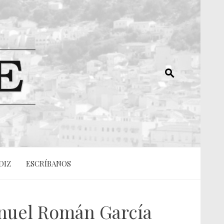
DIZ
ESCRÍBANOS
anuel Román García