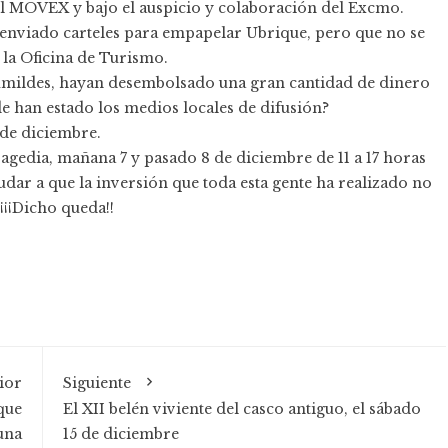
 MOVEX y bajo el auspicio y colaboración del Excmo.
enviado carteles para empapelar Ubrique, pero que no se
 la Oficina de Turismo.
humildes, hayan desembolsado una gran cantidad de dinero
e han estado los medios locales de difusión?
6 de diciembre.
agedia, mañana 7 y pasado 8 de diciembre de 11 a 17 horas
dar a que la inversión que toda esta gente ha realizado no
¡¡¡Dicho queda!!
ior
Siguiente
que
El XII belén viviente del casco antiguo, el sábado
una
15 de diciembre