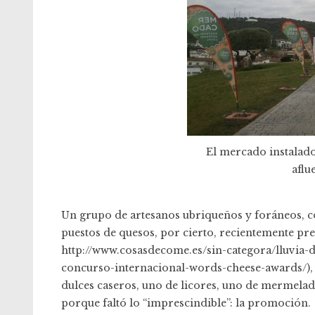
El mercado instalado
aflu
Un grupo de artesanos ubriqueños y foráneos, co
puestos de quesos, por cierto, recientemente pr
http://www.cosasdecome.es/sin-categora/lluvia-d
concurso-internacional-words-cheese-awards/), 
dulces caseros, uno de licores, uno de mermelada
porque faltó lo “imprescindible”: la promoción.