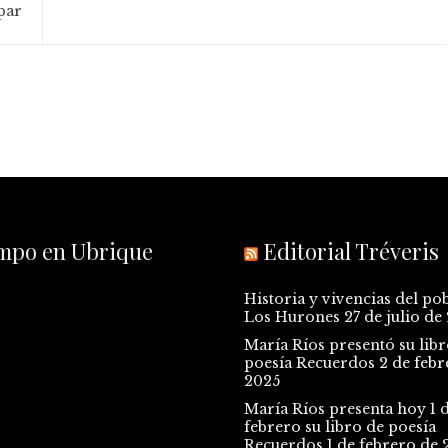
par
empo en Ubrique
Editorial Tréveris
Historia y vivencias del po
Los Hurones
27 de julio de
María Ríos presentó su libr
poesía Recuerdos
2 de febr
2025
María Ríos presenta hoy 1 
febrero su libro de poesía
Recuerdos
1 de febrero de 