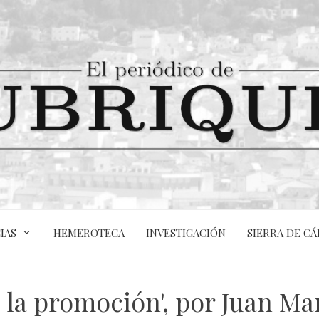
IAS
HEMEROTECA
INVESTIGACIÓN
SIERRA DE CÁ
e la promoción', por Juan M