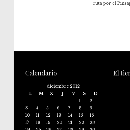
ruta por el Pinsa
Calendario
El ti
diciembre 2012
L
M
X
J
V
S
D
1
2
3
4
5
6
7
8
9
10
11
12
13
14
15
16
17
18
19
20
21
22
23
24
25
26
27
28
29
30