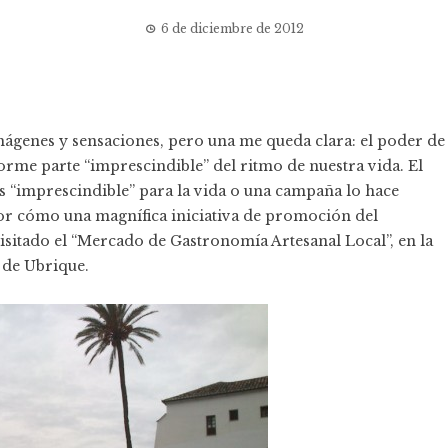
6 de diciembre de 2012
ágenes y sensaciones, pero una me queda clara: el poder de
orme parte “imprescindible” del ritmo de nuestra vida. El
 es “imprescindible” para la vida o una campaña lo hace
or cómo una magnífica iniciativa de promoción del
sitado el “
Mercado de Gastronomía Artesanal Local
”, en la
 de Ubrique.