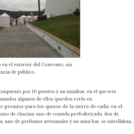
 en el exterior del Convento, sin
encia de público.
mpuesto por 10 puestos y un minibar, en el que tres
emiados algunos de ellos (pueden verlo en
e-premios-para-los-quesos-de-la-sierra-de-cadiz-en-el-
uno de chacina, uno de comida prefrabricada, dos de
, uno de perfumes artesanales y un mini bar, se estrellaban,