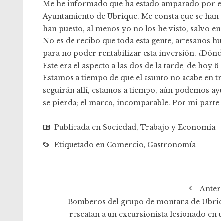
Me he informado que ha estado amparado por el
Ayuntamiento de Ubrique. Me consta que se han 
han puesto, al menos yo no los he visto, salvo en
No es de recibo que toda esta gente, artesanos 
para no poder rentabilizar esta inversión. ¿Dónd
Este era el aspecto a las dos de la tarde, de hoy 
Estamos a tiempo de que el asunto no acabe en tr
seguirán allí, estamos a tiempo, aún podemos ayu
se pierda; el marco, incomparable. Por mi parte 
Publicada en
Sociedad
,
Trabajo y Economía
Etiquetado en
Comercio
,
Gastronomía
Anter
Bomberos del grupo de montaña de Ubri
rescatan a un excursionista lesionado en 