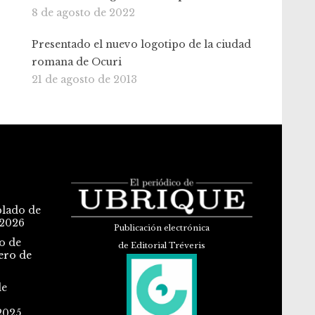
8 de agosto de 2022
Presentado el nuevo logotipo de la ciudad
romana de Ocuri
21 de agosto de 2013
blado de
 2026
Publicación electrónica
o de
de Editorial Tréveris
ero de
de
2025