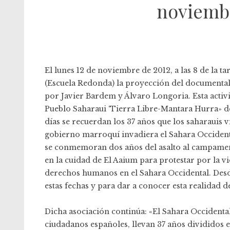
noviembr
El lunes 12 de noviembre de 2012, a las 8 de la ta
(Escuela Redonda) la proyección del documental t
por Javier Bardem y Álvaro Longoria. Esta activ
Pueblo Saharaui ‘Tierra Libre-Mantara Hurra» de
días se recuerdan los 37 años que los saharauis
gobierno marroquí invadiera el Sahara Occidenta
se conmemoran dos años del asalto al campamen
en la cuidad de El Aaium para protestar por la vid
derechos humanos en el Sahara Occidental. Desd
estas fechas y para dar a conocer esta realidad 
Dicha asociación continúa: «El Sahara Occidental 
ciudadanos españoles, llevan 37 años divididos 