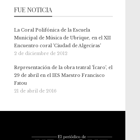
FUE NOTICIA
La Coral Polifónica de la Escuela
Municipal de Música de Ubrique, en el XII
Encuentro coral 'Ciudad de Algeciras'
2 de diciembre de 2012
Representación de la obra teatral 'Ícaro', el
29 de abril en el IES Maestro Francisco
Fatou
21 de abril de 2016