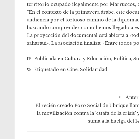
territorio ocupado ilegalmente por Marruecos, 
“En el contexto de la primavera árabe, este docum
audiencia por el tortuoso camino de la diplomac
buscando comprender como hemos llegado a esta 
La proyección del documental está abierta a «tod
saharaui». La asociación finaliza: «Entre todos 
Publicada en
Cultura y Educación
,
Política
,
So
Etiquetado en
Cine
,
Solidaridad
Anter
El recién creado Foro Social de Ubrique llam
la movilización contra la 'estafa de la crisis' 
suma a la huelga del 1