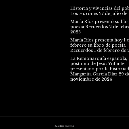
Historia y vivencias del po
Los Hurones
27 de julio de
María Ríos presentó su libr
poesía Recuerdos
2 de febr
2025
María Ríos presenta hoy 1 
febrero su libro de poesía
Recuerdos
1 de febrero de 
La Remonarquía española, e
póstumo de Jesús Ynfante,
presentado por la historia
Margarita García Díaz
29 d
noviembre de 2024
El código es poesía.