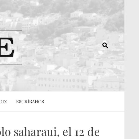
DIZ
ESCRÍBANOS
o saharaui, el 12 de