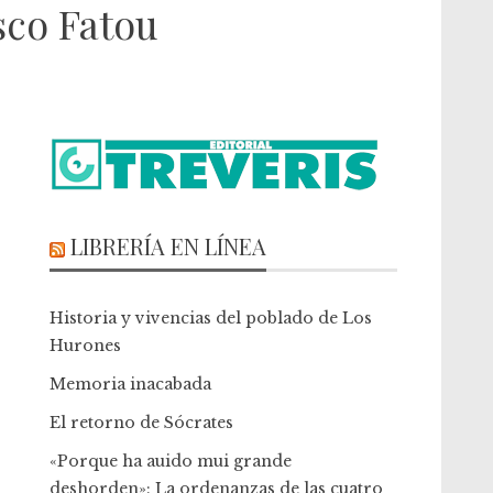
sco Fatou
LIBRERÍA EN LÍNEA
Historia y vivencias del poblado de Los
Hurones
Memoria inacabada
El retorno de Sócrates
«Porque ha auido mui grande
deshorden»: La ordenanzas de las cuatro