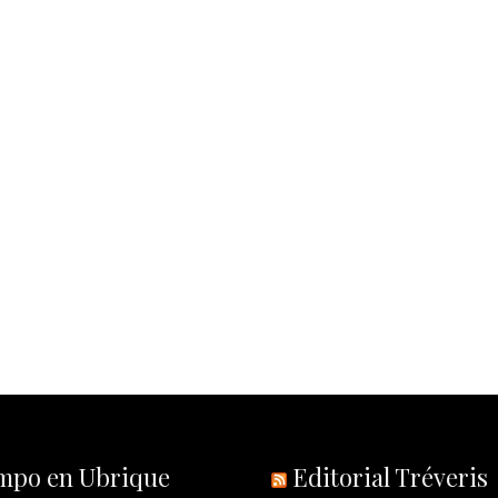
empo en Ubrique
Editorial Tréveris