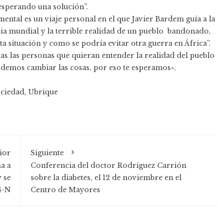
esperando una solución”.
ental es un viaje personal en el que Javier Bardem guía a la
ia mundial y la terrible realidad de un pueblo bandonado,
situación y como se podría evitar otra guerra en África”.
as las personas que quieran entender la realidad del pueblo
podemos cambiar las cosas, por eso te esperamos».
ciedad
,
Ubrique
ior
Siguiente
a a
Conferencia del doctor Rodríguez Carrión
y se
sobre la diabetes, el 12 de noviembre en el
4-N
Centro de Mayores