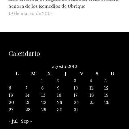
Señora de los Remedios de Ubrique
19 de marzo de 2015
Calendario
agosto 2012
L
M
X
J
V
S
D
1
2
3
4
5
6
7
8
9
10
11
12
13
14
15
16
17
18
19
20
21
22
23
24
25
26
27
28
29
30
31
« Jul
Sep »