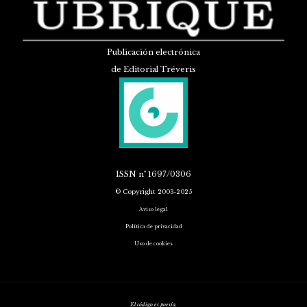
Publicación electrónica
de Editorial Tréveris
ISSN
nº 1697/0306
© Copyright 2003-2025
Aviso legal
Política de privacidad
Uso de cookies
El código es poesía.