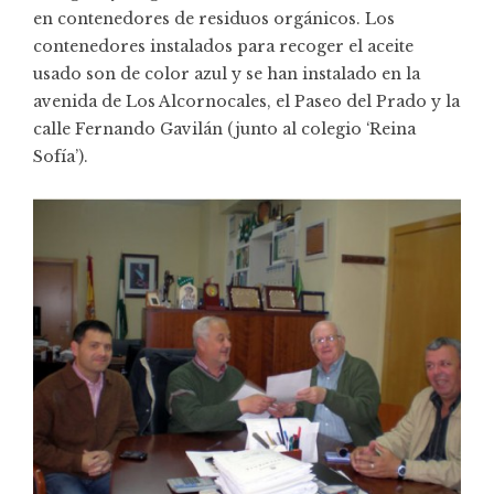
en contenedores de residuos orgánicos. Los
contenedores instalados para recoger el aceite
usado son de color azul y se han instalado en la
avenida de Los Alcornocales, el Paseo del Prado y la
calle Fernando Gavilán (junto al colegio ‘Reina
Sofía’).