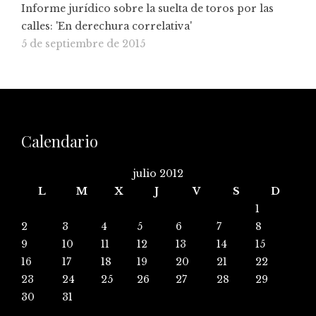
Informe jurídico sobre la suelta de toros por las
calles: 'En derechura correlativa'
5 de septiembre de 2015
Calendario
julio 2012
L
M
X
J
V
S
D
1
2
3
4
5
6
7
8
9
10
11
12
13
14
15
16
17
18
19
20
21
22
23
24
25
26
27
28
29
30
31