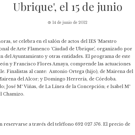
Ubrique', el 15 de junio
14 de junio de 2012
horas, se celebra en el salón de actos del IES ‘Maestro
ional de Arte Flamenco ‘Ciudad de Ubrique’, organizado por
n del Ayuntamiento y otras entidades. El programa de este
 León y Francisco Flores Amaya, comprende las actuaciones
ile. Finalistas al cante: Antonio Ortega (hijo), de Mairena del
Mairena del Alcor; y Domingo Herrería, de Córdoba.
do; José Mª Viñas, de La Línea de la Concepción; e Isabel Mª
el Chamizo.
n reservarse a través del teléfono 692 027 576. El precio de