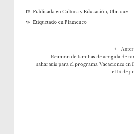
Publicada en
Cultura y Educación
,
Ubrique
Etiquetado en
Flamenco
Anter
Reunión de familias de acogida de ni
saharauis para el programa 'Vacaciones en P
el 15 de j