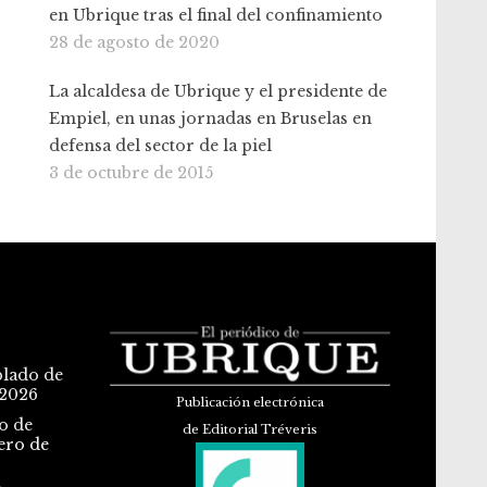
en Ubrique tras el final del confinamiento
28 de agosto de 2020
La alcaldesa de Ubrique y el presidente de
Empiel, en unas jornadas en Bruselas en
defensa del sector de la piel
3 de octubre de 2015
blado de
 2026
Publicación electrónica
o de
de Editorial Tréveris
ero de