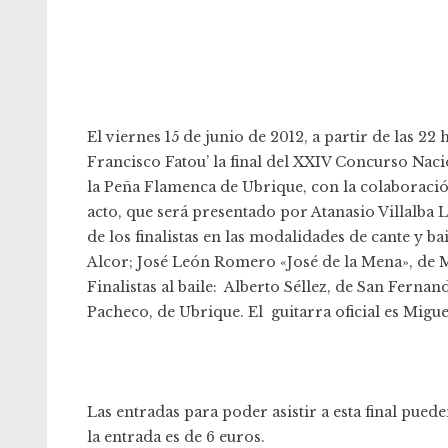
El viernes 15 de junio de 2012, a partir de las 22 
Francisco Fatou’ la final del XXIV Concurso Nac
la Peña Flamenca de Ubrique, con la colaboració
acto, que será presentado por Atanasio Villalba
de los finalistas en las modalidades de cante y ba
Alcor; José León Romero «José de la Mena», de 
Finalistas al baile: Alberto Séllez, de San Fernan
Pacheco, de Ubrique. El guitarra oficial es Migu
Las entradas para poder asistir a esta final puede
la entrada es de 6 euros.