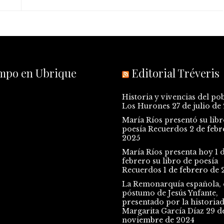
empo en Ubrique
Editorial Tréveris
Historia y vivencias del po
Los Hurones
27 de julio de
María Ríos presentó su libr
poesía Recuerdos
2 de febr
2025
María Ríos presenta hoy 1 
febrero su libro de poesía
Recuerdos
1 de febrero de 
La Remonarquía española, e
póstumo de Jesús Ynfante,
presentado por la historia
Margarita García Díaz
29 d
noviembre de 2024