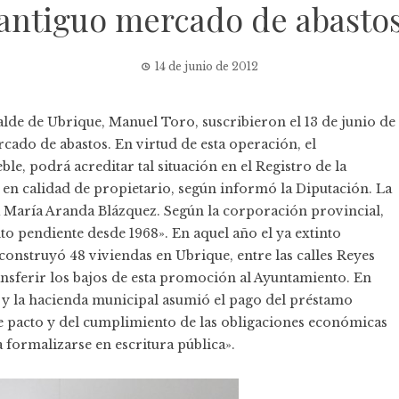
antiguo mercado de abasto
14 de junio de 2012
calde de Ubrique, Manuel Toro, suscribieron el 13 de junio de
cado de abastos. En virtud de esta operación, el
le, podrá acreditar tal situación en el Registro de la
n calidad de propietario, según informó la Diputación. La
ia María Aranda Blázquez. Según la corporación provincial,
o pendiente desde 1968». En aquel año el ya extinto
onstruyó 48 viviendas en Ubrique, entre las calles Reyes
ansferir los bajos de esta promoción al Ayuntamiento. En
s y la hacienda municipal asumió el pago del préstamo
te pacto y del cumplimiento de las obligaciones económicas
 formalizarse en escritura pública».