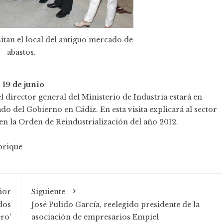
sitan el local del antiguo mercado de
abastos.
 19 de junio
 director general del Ministerio de Industria estará en
ado del Gobierno en Cádiz. En esta visita explicará al sector
en la Orden de Reindustrialización del año 2012.
brique
ior
Siguiente
dos
José Pulido García, reelegido presidente de la
ro'
asociación de empresarios Empiel