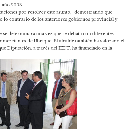
l año 2008.
ituciones por resolver este asunto, “demostrando que
o lo contrario de los anteriores gobiernos provincial y
 se determinará una vez que se debata con diferentes
Comerciantes de Ubrique. El alcalde también ha valorado el
e Diputación, a través del IEDT, ha financiado en la