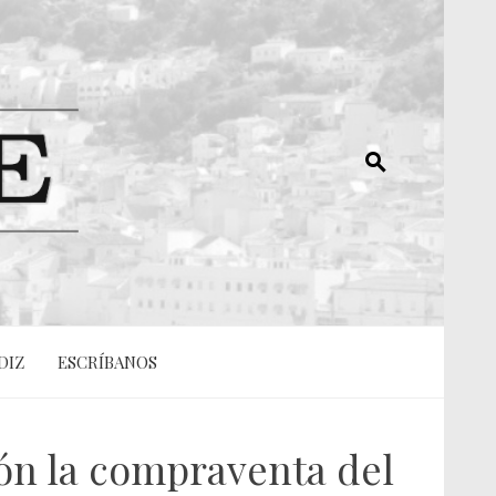
DIZ
ESCRÍBANOS
ión la compraventa del