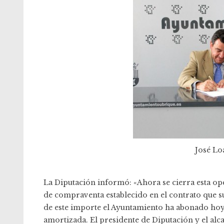
José Lo
La Diputación informó: «Ahora se cierra esta op
de compraventa establecido en el contrato que su
de este importe el Ayuntamiento ha abonado hoy 
amortizada. El presidente de Diputación y el alc