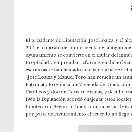
El presidente de Diputación, José Loaiza, y el al
2012 el contrato de compraventa del antiguo mer
Ayuntamiento se convierte en el titular del inmueb
Propiedad y emprender reformas en dicho bien e
escrituras se han firmado ante la notaria de Cel
«José Loaiza y Manuel Toro han resuelto un asunt
Patronato Provincial de Vivienda de Diputación c
Católicos y doctor Herrero Arenas, y decidió tr
1969 la Diputación acordó enajenar estos locale
hipotecario. Según la Diputación, «a pesar de es
por parte del Ayuntamiento el acuerdo no llegó a