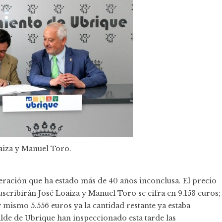
aiza y Manuel Toro.
eración que ha estado más de 40 años inconclusa. El precio
scribirán José Loaiza y Manuel Toro se cifra en 9.153 euros;
mismo 5.556 euros ya la cantidad restante ya estaba
alde de Ubrique han inspeccionado esta tarde las