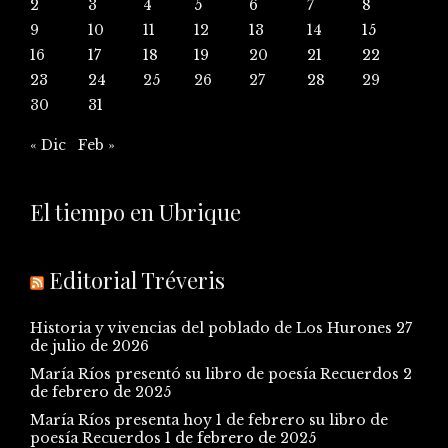
2
3
4
5
6
7
8
9
10
11
12
13
14
15
16
17
18
19
20
21
22
23
24
25
26
27
28
29
30
31
« Dic
Feb »
El tiempo en Ubrique
Editorial Tréveris
Historia y vivencias del poblado de Los Hurones
27
de julio de 2026
María Ríos presentó su libro de poesía Recuerdos
2
de febrero de 2025
María Ríos presenta hoy 1 de febrero su libro de
poesía Recuerdos
1 de febrero de 2025