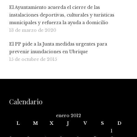
El Ayuntamiento acuerda el cierre de las
instalaciones deportivas, culturales y turísticas
municipales y refuerza la ayuda a domicilio
13 de marzo de 2020
El PP pide a la Junta medidas urgentes para
prevenir inundaciones en Ubrique
15 de octubre de 2015
Calendario
enero 2012
L
M
X
J
V
S
D
1