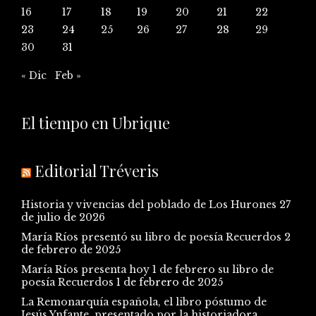
16
17
18
19
20
21
22
23
24
25
26
27
28
29
30
31
« Dic
Feb »
El tiempo en Ubrique
Editorial Tréveris
Historia y vivencias del poblado de Los Hurones
27
de julio de 2026
María Ríos presentó su libro de poesía Recuerdos
2
de febrero de 2025
María Ríos presenta hoy 1 de febrero su libro de
poesía Recuerdos
1 de febrero de 2025
La Remonarquía española, el libro póstumo de
Jesús Ynfante, presentado por la historiadora