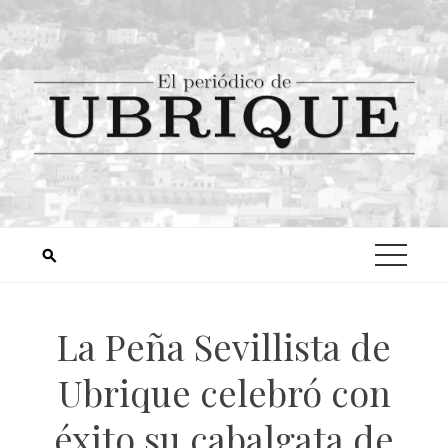
La Peña Sevillista de
Ubrique celebró con
éxito su cabalgata de