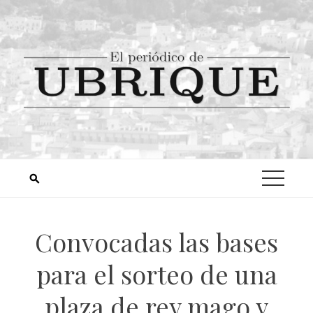
Convocadas las bases
para el sorteo de una
plaza de rey mago y