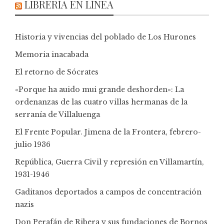
LIBRERÍA EN LÍNEA
Historia y vivencias del poblado de Los Hurones
Memoria inacabada
El retorno de Sócrates
«Porque ha auido mui grande deshorden»: La
ordenanzas de las cuatro villas hermanas de la
serranía de Villaluenga
El Frente Popular. Jimena de la Frontera, febrero-
julio 1936
República, Guerra Civil y represión en Villamartín,
1931-1946
Gaditanos deportados a campos de concentración
nazis
Don Perafán de Ribera y sus fundaciones de Bornos