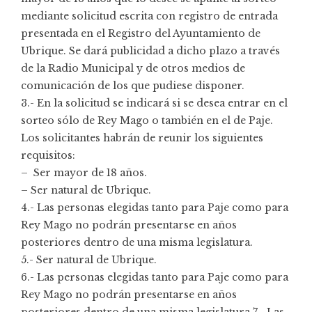
mediante solicitud escrita con registro de entrada
presentada en el Registro del Ayuntamiento de
Ubrique. Se dará publicidad a dicho plazo a través
de la Radio Municipal y de otros medios de
comunicación de los que pudiese disponer.
3.- En la solicitud se indicará si se desea entrar en el
sorteo sólo de Rey Mago o también en el de Paje.
Los solicitantes habrán de reunir los siguientes
requisitos:
– Ser mayor de 18 años.
– Ser natural de Ubrique.
4.- Las personas elegidas tanto para Paje como para
Rey Mago no podrán presentarse en años
posteriores dentro de una misma legislatura.
5.- Ser natural de Ubrique.
6.- Las personas elegidas tanto para Paje como para
Rey Mago no podrán presentarse en años
posteriores dentro de una misma legislatura.7.- Las