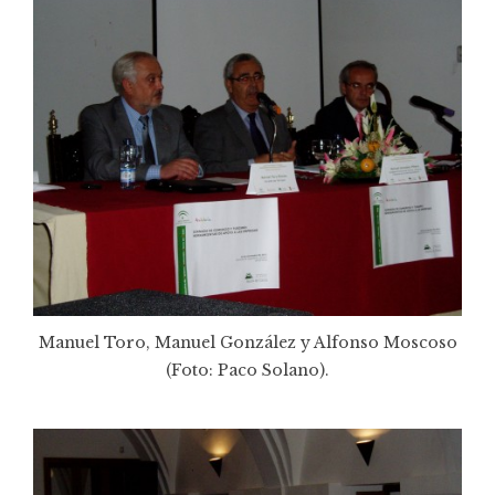
Manuel Toro, Manuel González y Alfonso Moscoso
(Foto: Paco Solano).