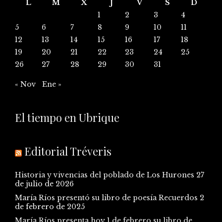
L
M
X
J
V
S
D
1
2
3
4
5
6
7
8
9
10
11
12
13
14
15
16
17
18
19
20
21
22
23
24
25
26
27
28
29
30
31
« Nov
Ene »
El tiempo en Ubrique
Editorial Tréveris
Historia y vivencias del poblado de Los Hurones
27
de julio de 2026
María Ríos presentó su libro de poesía Recuerdos
2
de febrero de 2025
María Ríos presenta hoy 1 de febrero su libro de