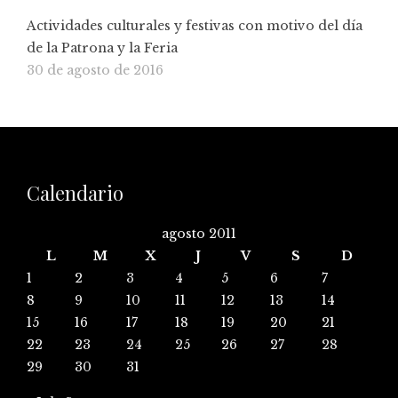
Actividades culturales y festivas con motivo del día
de la Patrona y la Feria
30 de agosto de 2016
Calendario
agosto 2011
L
M
X
J
V
S
D
1
2
3
4
5
6
7
8
9
10
11
12
13
14
15
16
17
18
19
20
21
22
23
24
25
26
27
28
29
30
31