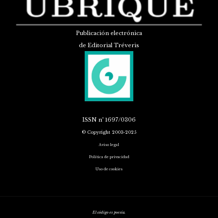
Publicación electrónica
de Editorial Tréveris
ISSN
nº 1697/0306
© Copyright 2003-2025
Aviso legal
Política de privacidad
Uso de cookies
El código es poesía.