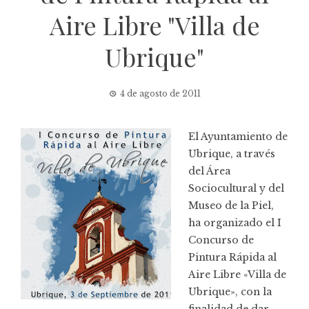
Aire Libre "Villa de
Ubrique"
4 de agosto de 2011
El Ayuntamiento de
Ubrique, a través
del Área
Sociocultural y del
Museo de la Piel,
ha organizado el I
Concurso de
Pintura Rápida al
Aire Libre «Villa de
Ubrique», con la
finalidad de dar