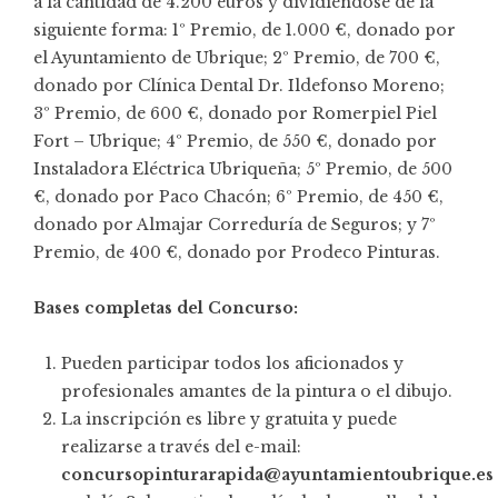
a la cantidad de 4.200 euros y dividiéndose de la
siguiente forma: 1º Premio, de 1.000 €, donado por
el Ayuntamiento de Ubrique; 2º Premio, de 700 €,
donado por Clínica Dental Dr. Ildefonso Moreno;
3º Premio, de 600 €, donado por Romerpiel Piel
Fort – Ubrique; 4º Premio, de 550 €, donado por
Instaladora Eléctrica Ubriqueña; 5º Premio, de 500
€, donado por Paco Chacón; 6º Premio, de 450 €,
donado por Almajar Correduría de Seguros; y 7º
Premio, de 400 €, donado por Prodeco Pinturas.
Bases completas del Concurso:
Pueden participar todos los aficionados y
profesionales amantes de la pintura o el dibujo.
La inscripción es libre y gratuita y puede
realizarse a través del e-mail:
concursopinturarapida@ayuntamientoubrique.es