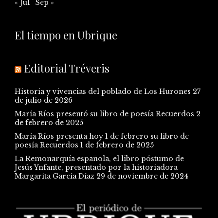
« Jul
Sep »
El tiempo en Ubrique
Editorial Tréveris
Historia y vivencias del poblado de Los Hurones
27
de julio de 2026
María Ríos presentó su libro de poesía Recuerdos
2
de febrero de 2025
María Ríos presenta hoy 1 de febrero su libro de
poesía Recuerdos
1 de febrero de 2025
La Remonarquía española, el libro póstumo de
Jesús Ynfante, presentado por la historiadora
Margarita García Díaz
29 de noviembre de 2024