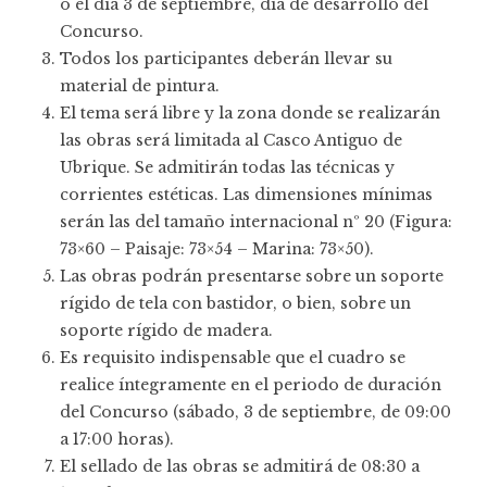
o el día 3 de septiembre, día de desarrollo del
Concurso.
Todos los participantes deberán llevar su
material de pintura.
El tema será libre y la zona donde se realizarán
las obras será limitada al Casco Antiguo de
Ubrique. Se admitirán todas las técnicas y
corrientes estéticas. Las dimensiones mínimas
serán las del tamaño internacional nº 20 (Figura:
73×60 – Paisaje: 73×54 – Marina: 73×50).
Las obras podrán presentarse sobre un soporte
rígido de tela con bastidor, o bien, sobre un
soporte rígido de madera.
Es requisito indispensable que el cuadro se
realice íntegramente en el periodo de duración
del Concurso (sábado, 3 de septiembre, de 09:00
a 17:00 horas).
El sellado de las obras se admitirá de 08:30 a