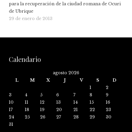
para la recuperación de la ciudad romana de Ocuri
de Ubrique
29 de enero de 2013
Calendario
agosto 2026
L
M
X
J
V
S
D
1
2
3
4
5
6
7
8
9
10
11
12
13
14
15
16
17
18
19
20
21
22
23
24
25
26
27
28
29
30
31