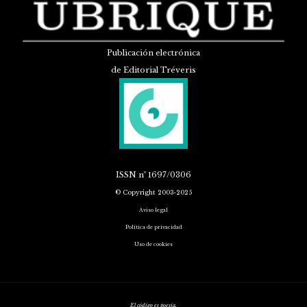
Publicación electrónica
de Editorial Tréveris
ISSN
nº 1697/0306
© Copyright 2003-2025
Aviso legal
Política de privacidad
Uso de cookies
El código es poesía.