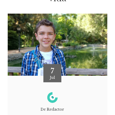
7
Jul
De Redactor