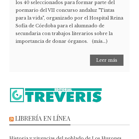
los 40 seleccionados para formar parte del
poemario del VII concurso andaluz "Tintas
para la vida", organizado por el Hospital Reina
Sofía de Córdoba para el alumnado de
secundaria con trabajos literarios sobre la
importancia de donar órganos. (más…)
Leer más
LIBRERÍA EN LÍNEA
Historia y vivencias del poblado de Los Hurones