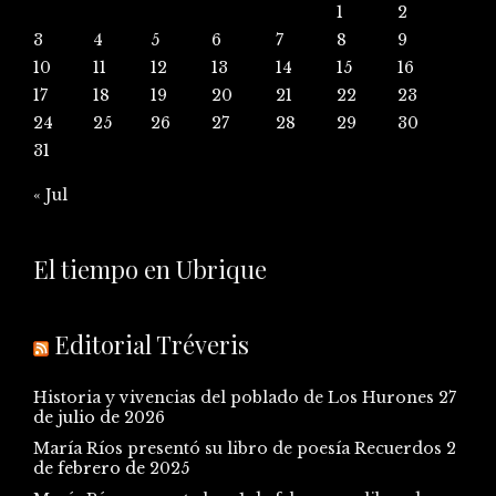
1
2
3
4
5
6
7
8
9
10
11
12
13
14
15
16
17
18
19
20
21
22
23
24
25
26
27
28
29
30
31
« Jul
El tiempo en Ubrique
Editorial Tréveris
Historia y vivencias del poblado de Los Hurones
27
de julio de 2026
María Ríos presentó su libro de poesía Recuerdos
2
de febrero de 2025