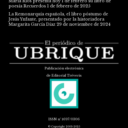
María Ríos presenta hoy 1 de febrero su libro de
poesía Recuerdos
1 de febrero de 2025
La Remonarquía española, el libro póstumo de
Jesús Ynfante, presentado por la historiadora
Margarita García Díaz
29 de noviembre de 2024
Publicación electrónica
de Editorial Tréveris
ISSN
nº 1697/0306
© Copyright 2003-2025