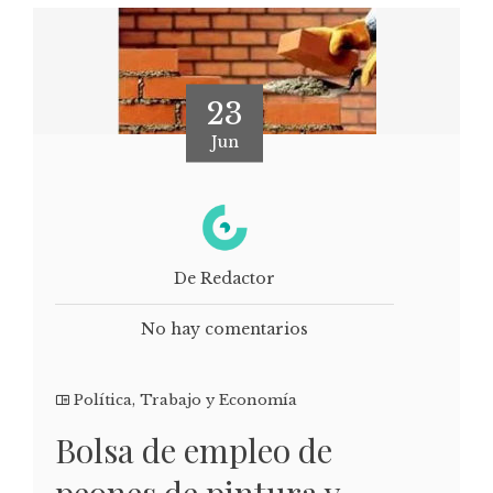
23
Jun
De Redactor
No hay comentarios
Política
,
Trabajo y Economía
Bolsa de empleo de
peones de pintura y