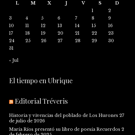
L
M
X
J
V
S
D
1
2
3
4
5
6
7
8
9
10
11
12
13
14
15
16
17
18
19
20
21
22
23
24
25
26
27
28
29
30
31
« Jul
El tiempo en Ubrique
Editorial Tréveris
Historia y vivencias del poblado de Los Hurones
27
de julio de 2026
María Ríos presentó su libro de poesía Recuerdos
2
de febrero de 2025