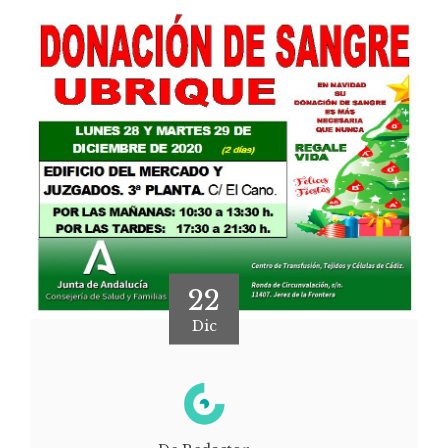
22
Dic