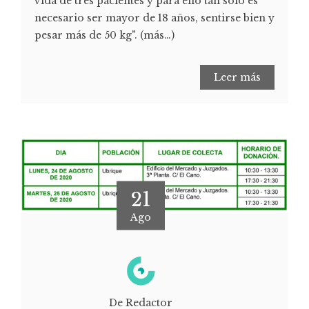
vida de tres pacientes y para ello tan sólo es
necesario ser mayor de 18 años, sentirse bien y
pesar más de 50 kg". (más…)
Leer más
21
Ago
De Redactor