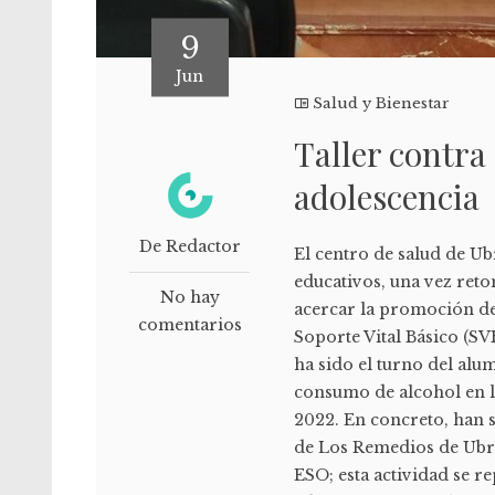
9
Jun
Salud y Bienestar
Taller contra
adolescencia
De Redactor
El centro de salud de Ub
educativos, una vez reto
No hay
acercar la promoción de 
comentarios
Soporte Vital Básico (SV
ha sido el turno del alu
consumo de alcohol en la
2022. En concreto, han s
de Los Remedios de Ubri
ESO; esta actividad se re