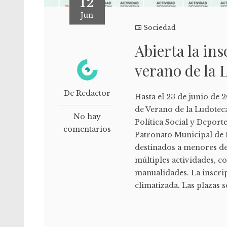
12
Jun
Sociedad
Abierta la ins
verano de la
De Redactor
Hasta el 23 de junio de 2
de Verano de la Ludotec
No hay
Política Social y Deport
comentarios
Patronato Municipal de D
destinados a menores de 
múltiples actividades, c
manualidades. La inscrip
climatizada. Las plazas s