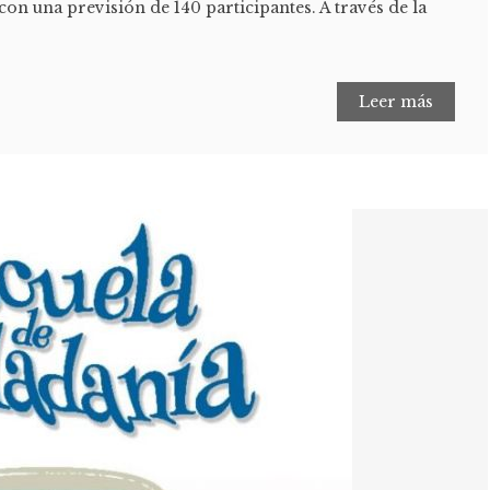
on una previsión de 140 participantes. A través de la
Leer más