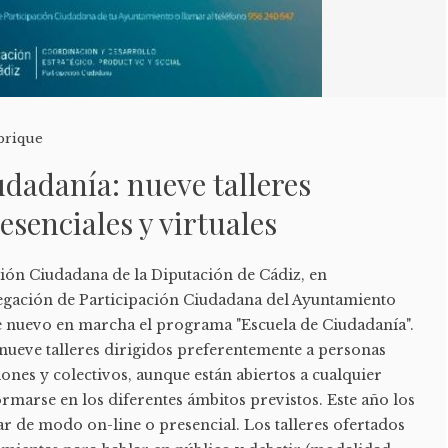
brique
udadanía: nueve talleres
esenciales y virtuales
ción Ciudadana de la Diputación de Cádiz, en
egación de Participación Ciudadana del Ayuntamiento
e nuevo en marcha el programa "Escuela de Ciudadanía".
e nueve talleres dirigidos preferentemente a personas
iones y colectivos, aunque están abiertos a cualquier
rmarse en los diferentes ámbitos previstos. Este año los
zar de modo on-line o presencial. Los talleres ofertados