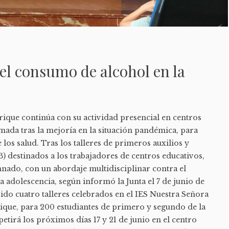
 el consumo de alcohol en la
rique continúa con su actividad presencial en centros
mada tras la mejoría en la situación pandémica, para
los salud. Tras los talleres de primeros auxilios y
B) destinados a los trabajadores de centros educativos,
mnado, con un abordaje multidisciplinar contra el
 adolescencia, según informó la Junta el 7 de junio de
ido cuatro talleres celebrados en el IES Nuestra Señora
que, para 200 estudiantes de primero y segundo de la
petirá los próximos días 17 y 21 de junio en el centro