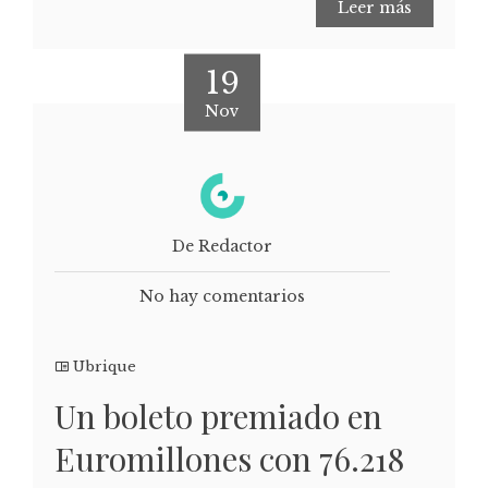
Leer más
19
Nov
De Redactor
No hay comentarios
Ubrique
Un boleto premiado en
Euromillones con 76.218