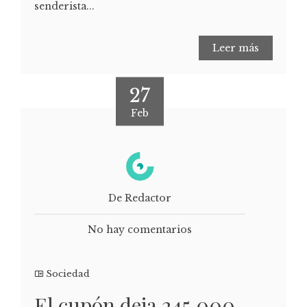
senderista...
Leer más
27
Feb
De Redactor
No hay comentarios
Sociedad
El cupón deja 245.000