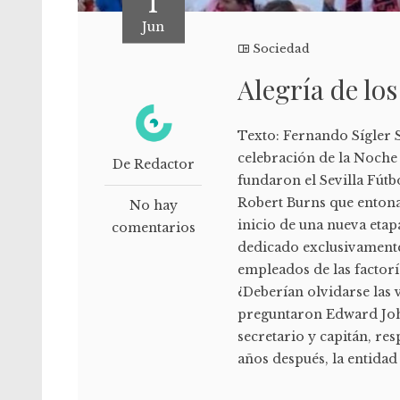
1
Jun
Sociedad
Alegría de los
Texto: Fernando Sígler S
celebración de la Noche 
De Redactor
fundaron el Sevilla Fútb
Robert Burns que entona
No hay
inicio de una nueva etap
comentarios
dedicado exclusivamente
empleados de las factoría
¿Deberían olvidarse las 
preguntaron Edward John
secretario y capitán, res
años después, la entidad