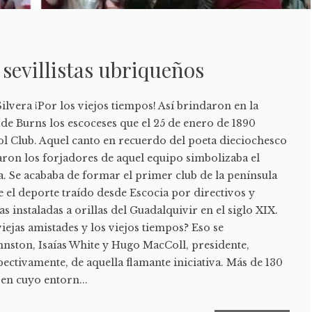
 sevillistas ubriqueños
ilvera ¡Por los viejos tiempos! Así brindaron en la
de Burns los escoceses que el 25 de enero de 1890
ol Club. Aquel canto en recuerdo del poeta dieciochesco
ron los forjadores de aquel equipo simbolizaba el
a. Se acababa de formar el primer club de la península
 el deporte traído desde Escocia por directivos y
s instaladas a orillas del Guadalquivir en el siglo XIX.
viejas amistades y los viejos tiempos? Eso se
ston, Isaías White y Hugo MacColl, presidente,
pectivamente, de aquella flamante iniciativa. Más de 130
 en cuyo entorn...