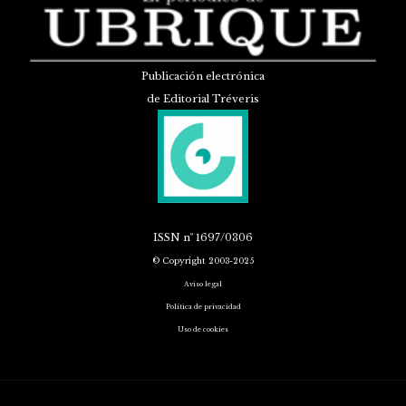
Publicación electrónica
de Editorial Tréveris
ISSN
nº 1697/0306
© Copyright 2003-2025
Aviso legal
Política de privacidad
Uso de cookies