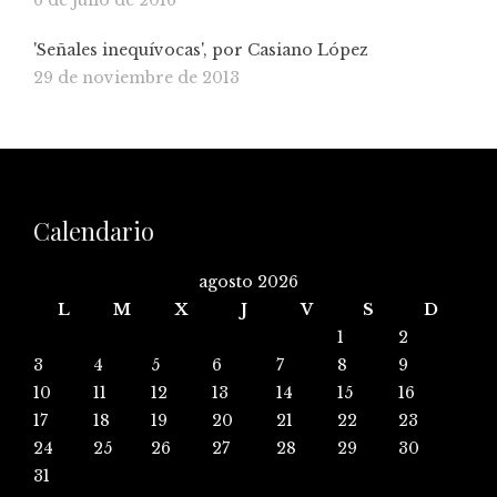
6 de julio de 2016
'Señales inequívocas', por Casiano López
29 de noviembre de 2013
Calendario
agosto 2026
L
M
X
J
V
S
D
1
2
3
4
5
6
7
8
9
10
11
12
13
14
15
16
17
18
19
20
21
22
23
24
25
26
27
28
29
30
31