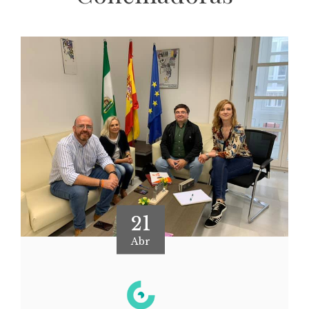
21
Abr