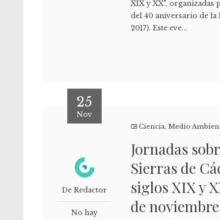
XIX y XX", organizadas p
del 40 aniversario de la
2017). Este eve...
25
Nov
Ciencia
,
Medio Ambien
Jornadas sobr
Sierras de Cá
siglos XIX y X
De Redactor
de noviembre 
No hay