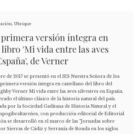
cación
,
Ubrique
 primera versión íntegra en
 libro 'Mi vida entre las aves
España', de Verner
e de 2017 se presentó en el IES Nuestra Señora de los
rimera versión íntegra en castellano del libro del
ghby Verner Mi vida entre las aves silvestres en España,
rado el último clásico de la historia natural del país.
ada por la Sociedad Gaditana de Historia Natural y el
mpogibraltareños, con producción editorial de Editorial
ión se desarrolló en el marco de las "Jornadas sobre
por Sierras de Cádiz y Serranía de Ronda en los siglos