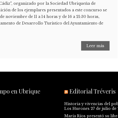
 Cádiz", organizado por la Sociedad Ubriqueña de
ición de los ejemplares presentados a este concurso se
3 de noviembre de 11 a 14 horas y de 16 a 21:30 horas,
amento de Desarrollo Turístico del Ayuntamiento de
Leer más
empo en Ubrique
Editorial Tréveris
Historia y vivencias del po
Los Hurones
27 de julio de
María Ríos presentó su libr