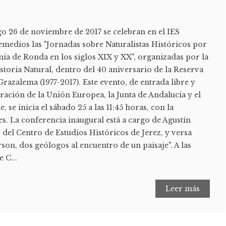
go 26 de noviembre de 2017 se celebran en el IES
emedios las "Jornadas sobre Naturalistas Históricos por
nía de Ronda en los siglos XIX y XX", organizadas por la
toria Natural, dentro del 40 aniversario de la Reserva
Grazalema (1977-2017). Este evento, de entrada libre y
ración de la Unión Europea, la Junta de Andalucía y el
se inicia el sábado 25 a las 11:45 horas, con la
tes. La conferencia inaugural está a cargo de Agustín
del Centro de Estudios Históricos de Jerez, y versa
on, dos geólogos al encuentro de un paisaje". A las
 C...
Leer más