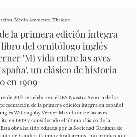
cación
,
Medio Ambiente
,
Ubrique
de la primera edición íntegra
 libro del ornitólogo inglés
rner 'Mi vida entre las aves
España', un clásico de historia
to en 1909
e de 2017 se celebra en el IES Nuestra Señora de los
presentación de la primera edición íntegra en español
 inglés Willoughby Verner Mi vida entre las aves
rito en 1909 y considerado el último clásico de la
s. Esta obra ha sido editada por la Sociedad Gaditana de
nstituto de Estudios Campogibraltareños, con producción