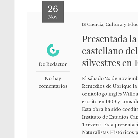
26
Nov
Ciencia
,
Cultura y Edu
Presentada la
castellano del
silvestres en 
De Redactor
No hay
El sábado 25 de noviembr
comentarios
Remedios de Ubrique la p
ornitólogo inglés Willou
escrito en 1909 y conside
Esta obra ha sido coedit
Instituto de Estudios Ca
Tréveris. Esta presentac
Naturalistas Históricos 