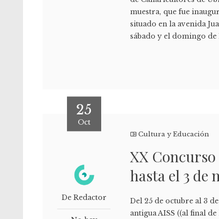
muestra, que fue inaugur
situado en la avenida Jua
sábado y el domingo de 
25
Oct
Cultura y Educación
XX Concurso O
hasta el 3 de
De Redactor
Del 25 de octubre al 3 d
antigua AISS ((al final 