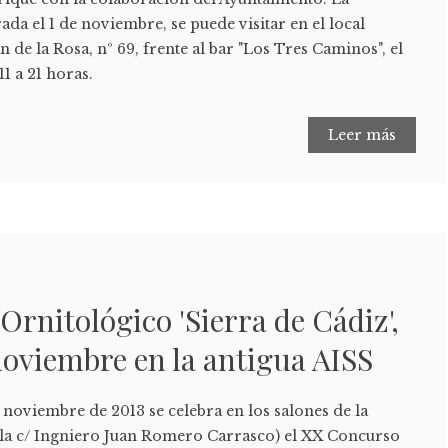
ada el 1 de noviembre, se puede visitar en el local
n de la Rosa, nº 69, frente al bar "Los Tres Caminos", el
11 a 21 horas.
Leer más
rnitológico 'Sierra de Cádiz',
 noviembre en la antigua AISS
e noviembre de 2013 se celebra en los salones de la
de la c/ Ingniero Juan Romero Carrasco) el XX Concurso