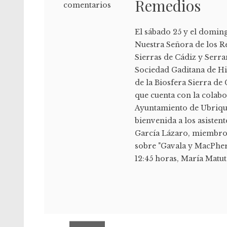
Remedios
comentarios
El sábado 25 y el domin
Nuestra Señora de los R
Sierras de Cádiz y Serra
Sociedad Gaditana de His
de la Biosfera Sierra de 
que cuenta con la colabo
Ayuntamiento de Ubrique, 
bienvenida a los asisten
García Lázaro, miembro 
sobre "Gavala y MacPhers
12:45 horas, María Matute