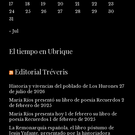
17
18
19
20
21
22
23
24
25
26
27
28
29
30
31
« Jul
El tiempo en Ubrique
Editorial Tréveris
Historia y vivencias del poblado de Los Hurones
27
de julio de 2026
María Ríos presentó su libro de poesía Recuerdos
2
de febrero de 2025
María Ríos presenta hoy 1 de febrero su libro de
poesía Recuerdos
1 de febrero de 2025
La Remonarquía española, el libro póstumo de
Jesús Ynfante, presentado por la historiadora