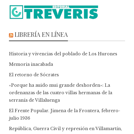
LIBRERÍA EN LÍNEA
Historia y vivencias del poblado de Los Hurones
Memoria inacabada
El retorno de Sócrates
«Porque ha auido mui grande deshorden»: La
ordenanzas de las cuatro villas hermanas de la
serranía de Villaluenga
El Frente Popular. Jimena de la Frontera, febrero-
julio 1936
República, Guerra Civil y represión en Villamartín,