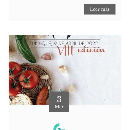
Leer más
3
Mar