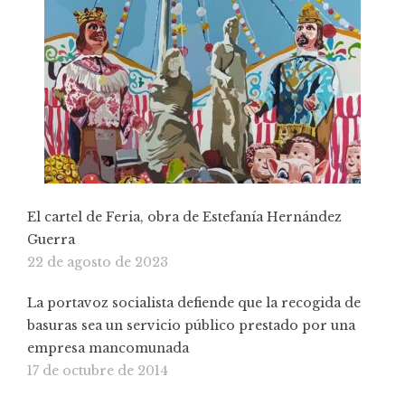
El cartel de Feria, obra de Estefanía Hernández
Guerra
22 de agosto de 2023
La portavoz socialista defiende que la recogida de
basuras sea un servicio público prestado por una
empresa mancomunada
17 de octubre de 2014