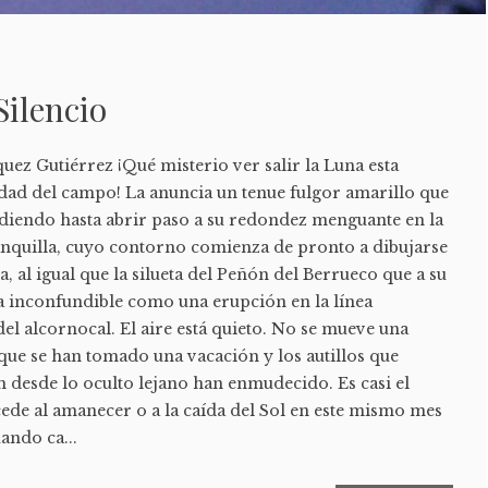
Silencio
 Gutiérrez ¡Qué misterio ver salir la Luna esta
edad del campo! La anuncia un tenue fulgor amarillo que
diendo hasta abrir paso a su redondez menguante en la
lanquilla, cuyo contorno comienza de pronto a dibujarse
a, al igual que la silueta del Peñón del Berrueco que a su
ra inconfundible como una erupción en la línea
l alcornocal. El aire está quieto. No se mueve una
 que se han tomado una vacación y los autillos que
desde lo oculto lejano han enmudecido. Es casi el
ede al amanecer o a la caída del Sol en este mismo mes
uando ca...