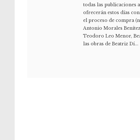
todas las publicaciones 
ofrecerán estos días c
el proceso de compra (no
Antonio Morales Benítez
Teodoro Leo Menor, Beat
las obras de Beatriz Dí...