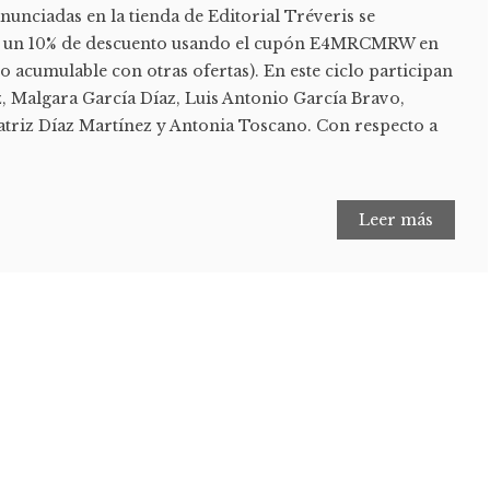
anunciadas en la tienda de Editorial Tréveris se
on un 10% de descuento usando el cupón E4MRCMRW en
 acumulable con otras ofertas). En este ciclo participan
, Malgara García Díaz, Luis Antonio García Bravo,
riz Díaz Martínez y Antonia Toscano. Con respecto a
Leer más