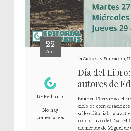
22
Abr
Cultura y Educación
,
U
Día del Libro
autores de Ed
De Redactor
Editorial Tréveris celeb
ciclo de conversaciones 
No hay
sello editorial. Esta acti
comentarios
con motivo del Día del Li
efeméride de Miguel de C