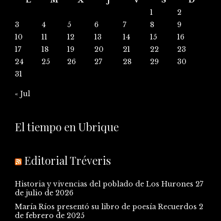
1
2
3
4
5
6
7
8
9
10
11
12
13
14
15
16
17
18
19
20
21
22
23
24
25
26
27
28
29
30
31
« Jul
El tiempo en Ubrique
Editorial Tréveris
Historia y vivencias del poblado de Los Hurones
27
de julio de 2026
María Ríos presentó su libro de poesía Recuerdos
2
de febrero de 2025