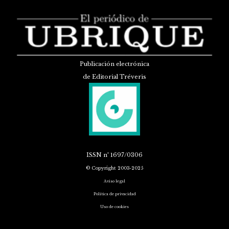
Publicación electrónica
de Editorial Tréveris
ISSN
nº 1697/0306
© Copyright 2003-2025
Aviso legal
Política de privacidad
Uso de cookies