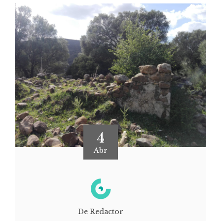
4
Abr
De Redactor