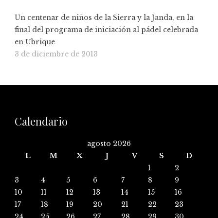
Un centenar de niños de la Sierra y la Janda, en la
final del programa de iniciación al pádel celebrada
en Ubrique
3 de diciembre de 2013
Calendario
agosto 2026
L
M
X
J
V
S
D
1
2
3
4
5
6
7
8
9
10
11
12
13
14
15
16
17
18
19
20
21
22
23
24
25
26
27
28
29
30