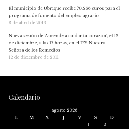
El municipio de Ubrique recibe 70.266 euros para el
programa de fomento del empleo agrario
8 de abril de 2013
Nueva sesión de 'Aprende a cuidar tu corazón', el 12
de diciembre, a las 17 horas, en el IES Nuestra
Señora de los Remedios
12 de diciembre de 2011
Calendario
agosto 2026
L
M
X
J
V
S
D
1
2