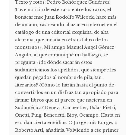
Texto y fotos: Pedro Bohórquez Gutiérrez
Tuve noticia de este raro entre los raros, el
bonaearense Juan Rodolfo Wilcock, hace más
de un año, rastreando al azar en internet en el
catálogo de una editorial exquisita, de alta
alcurnia, que incluía en él su «Libro de los
monstruos». Mi amigo Manuel Ángel Gómez
Angulo, al que comuniqué mi hallazgo, se
pregunta «¿de dónde sacarán estos
sudamericanos los apellidos, que siempre les
quedan pegados al nombre de pila, tan
literarios? ¿Cómo lo harán hasta el punto de
convertirlos en un disfraz tan apropiado para
firmar libros que ni parece que nacieran en
Sudamérica? Denevi, Carpentier, Uslar Pietri,
Onetti, Puig, Benedetti, Bioy, Ocampo. Hasta en
eso dan cierta envidia». O Jorge Luis Borges o
Roberto Artl, añadiría. Volviendo a ese primer