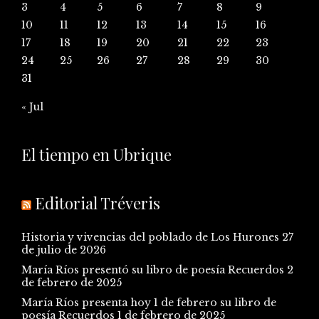
3
4
5
6
7
8
9
10
11
12
13
14
15
16
17
18
19
20
21
22
23
24
25
26
27
28
29
30
31
« Jul
El tiempo en Ubrique
Editorial Tréveris
Historia y vivencias del poblado de Los Hurones
27
de julio de 2026
María Ríos presentó su libro de poesía Recuerdos
2
de febrero de 2025
María Ríos presenta hoy 1 de febrero su libro de
poesía Recuerdos
1 de febrero de 2025