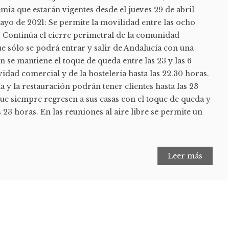
ia que estarán vigentes desde el jueves 29 de abril
ayo de 2021: Se permite la movilidad entre las ocho
. Continúa el cierre perimetral de la comunidad
 sólo se podrá entrar y salir de Andalucía con una
n se mantiene el toque de queda entre las 23 y las 6
vidad comercial y de la hostelería hasta las 22.30 horas.
ía y la restauración podrán tener clientes hasta las 23
ue siempre regresen a sus casas con el toque de queda y
s 23 horas. En las reuniones al aire libre se permite un
Leer más