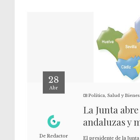
28
Abr
Política
,
Salud y Bienes
La Junta abre
andaluzas y m
De Redactor
El presidente de la Junt