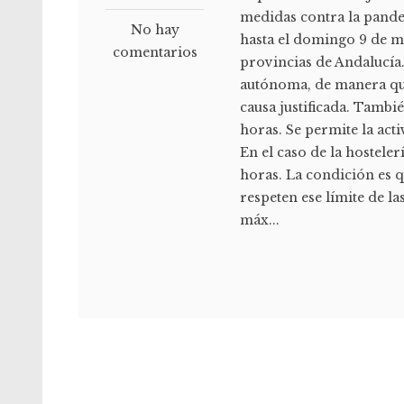
medidas contra la pandem
No hay
hasta el domingo 9 de m
comentarios
provincias de Andalucía
autónoma, de manera que
causa justificada. Tambié
horas. Se permite la acti
En el caso de la hosteler
horas. La condición es q
respeten ese límite de la
máx...