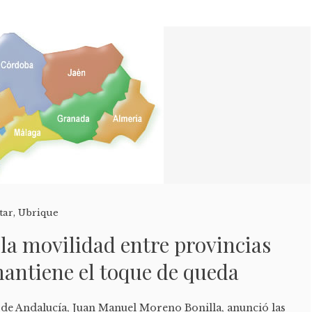
tar
,
Ubrique
 la movilidad entre provincias
antiene el toque de queda
a de Andalucía, Juan Manuel Moreno Bonilla, anunció las