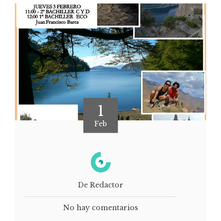
1
Feb
De Redactor
No hay comentarios