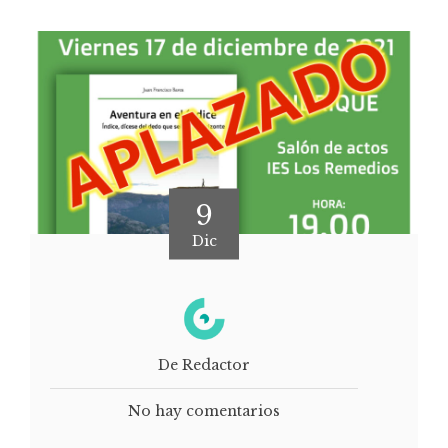
9
Dic
De Redactor
No hay comentarios