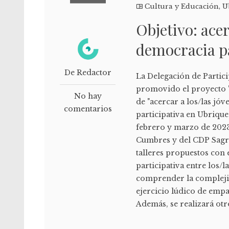
Cultura y Educación
,
U
Objetivo: acer
democracia pa
De Redactor
La Delegación de Partic
promovido el proyecto "E
No hay
de "acercar a los/las jó
comentarios
participativa en Ubrique"
febrero y marzo de 2023.
Cumbres y del CDP Sagra
talleres propuestos con
participativa entre los/l
comprender la complejid
ejercicio lúdico de empa
Además, se realizará otro 