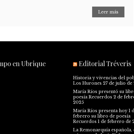
Leer más
empo en Ubrique
Editorial Tréveris
Historia y vivencias del po
Los Hurones
27 de julio de
María Ríos presentó su libr
poesía Recuerdos
2 de febr
2025
María Ríos presenta hoy 1 
febrero su libro de poesía
Recuerdos
1 de febrero de 
La Remonarquía española, e