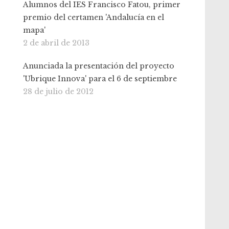
Alumnos del IES Francisco Fatou, primer
premio del certamen 'Andalucía en el
mapa'
2 de abril de 2013
Anunciada la presentación del proyecto
'Ubrique Innova' para el 6 de septiembre
28 de julio de 2012