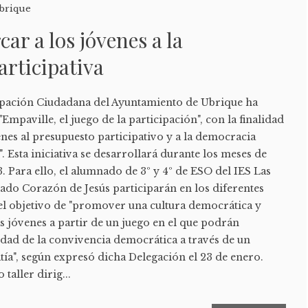
brique
car a los jóvenes a la
rticipativa
ipación Ciudadana del Ayuntamiento de Ubrique ha
mpaville, el juego de la participación", con la finalidad
venes al presupuesto participativo y a la democracia
. Esta iniciativa se desarrollará durante los meses de
 Para ello, el alumnado de 3º y 4º de ESO del IES Las
do Corazón de Jesús participarán en los diferentes
 el objetivo de "promover una cultura democrática y
as jóvenes a partir de un juego en el que podrán
ad de la convivencia democrática a través de un
tía", según expresó dicha Delegación el 23 de enero.
taller dirig...