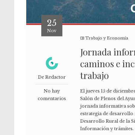
25
Nov
Trabajo y Economía
Jornada infor
caminos e inc
trabajo
De Redactor
No hay
El jueves 15 de diciembre
comentarios
Salón de Plenos del Ayu
jornada informativa sobr
estrategia de desarrollo
Desarrollo Rural de la S
Información y trámit