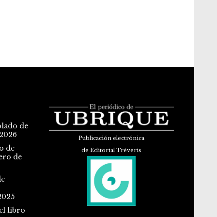
blado de
 2026
Publicación electrónica
o de
de Editorial Tréveris
ero de
de
2025
l libro