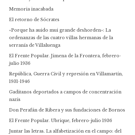
Memoria inacabada
El retorno de Sócrates
«Porque ha auido mui grande deshorden»: La
ordenanzas de las cuatro villas hermanas de la
serranía de Villaluenga
El Frente Popular. Jimena de la Frontera, febrero-
julio 1936
República, Guerra Civil y represión en Villamartín,
1931-1946
Gaditanos deportados a campos de concentración
nazis
Don Perafán de Ribera y sus fundaciones de Bornos
El Frente Popular. Ubrique, febrero-julio 1936
Juntar las letras. La alfabetización en el campo: del