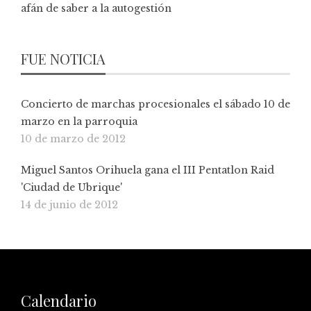
afán de saber a la autogestión
FUE NOTICIA
Concierto de marchas procesionales el sábado 10 de
marzo en la parroquia
10 de marzo de 2012
Miguel Santos Orihuela gana el III Pentatlon Raid
'Ciudad de Ubrique'
14 de junio de 2012
Calendario