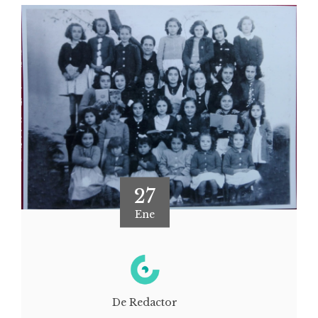
27
Ene
De Redactor