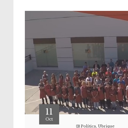
11
Oct
Política
,
Ubrique