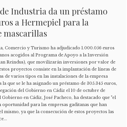
 de Industria da un préstamo
ros a Hermepiel para la
e mascarillas
ria, Comercio y Turismo ha adjudicado 1.000.056 euros
tanos acogidos al Programa de Apoyo a la Inversión
lan Reindus), que movilizarán inversiones por valor de
estos proyectos consiste en la implantación de líneas de
as de varios tipos en las instalaciones de la empresa
 la que se le ha asignado un préstamo de 305.345 euros,
egación del Gobierno en Cádiz el 10 de octubre de
l Gobierno en Cádiz, José Pacheco, ha destacado que "el
n oportunidad para las empresas gaditanas que han
del mismo, ya que la consecución de estos proyectos las
e...