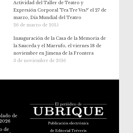
Actividad del Taller de Teatro y
Expresión Corporal 'Tea Tre Ves?' el 27 de
marzo, Día Mundial del Teatro
26 de marzo de 2015
Inauguración de la Casa de la Memoria de
la Sauceda y el Marrufo, el viernes 18 de
noviembre en Jimena de la Frontera
3 de noviembre de 2016
blado de
 2026
Publicación electrónica
o de
de Editorial Tréveris