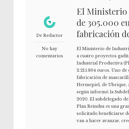
El Ministerio
de 305.000 eu
fabricación d
De Redactor
No hay
El Ministerio de Indust
comentarios
a cuatro proyectos gadi
Industrial Productiva (P
2.215.894 euros. Uno de 
fabricación de mascarill
Hermepiel, de Ubrique, a
según informó la Subdel
2020. El subdelegado de
Plan Reindus es una gra
solicitado beneficiarse 
van a hacer avanzar, crec