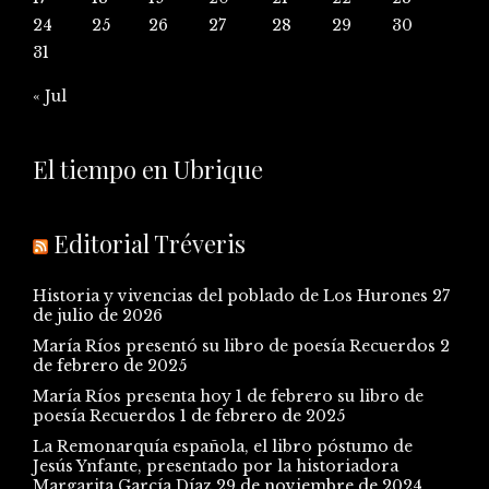
24
25
26
27
28
29
30
31
« Jul
El tiempo en Ubrique
Editorial Tréveris
Historia y vivencias del poblado de Los Hurones
27
de julio de 2026
María Ríos presentó su libro de poesía Recuerdos
2
de febrero de 2025
María Ríos presenta hoy 1 de febrero su libro de
poesía Recuerdos
1 de febrero de 2025
La Remonarquía española, el libro póstumo de
Jesús Ynfante, presentado por la historiadora
Margarita García Díaz
29 de noviembre de 2024