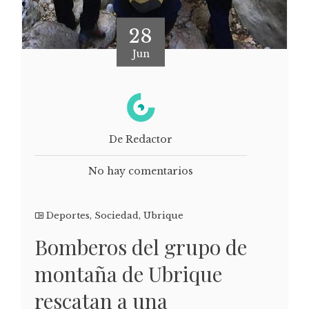
28
Jun
De Redactor
No hay comentarios
Deportes
,
Sociedad
,
Ubrique
Bomberos del grupo de
montaña de Ubrique
rescatan a una