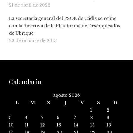
21 de abril de 2022
La secretaria general del PSOE de Cádiz se reúne
con la directiva de la Plataforma de Desempleados
de Ubrique
22 de octubre de 2013
Calendario
agosto 2026
L
M
X
J
V
S
D
1
2
3
4
5
6
7
8
9
10
11
12
13
14
15
16
17
18
19
20
21
22
23