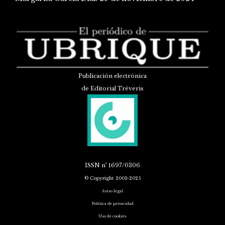
Publicación electrónica
de Editorial Tréveris
ISSN
nº 1697/0306
© Copyright 2003-2025
Aviso legal
Política de privacidad
Uso de cookies