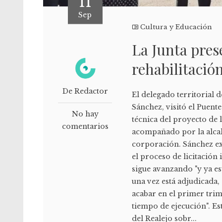
11
Sep
Cultura y Educación
La Junta pres
rehabilitació
De Redactor
El delegado territorial 
Sánchez, visitó el Puent
No hay
técnica del proyecto de 
comentarios
acompañado por la alcal
corporación. Sánchez ex
el proceso de licitación
sigue avanzando "y ya es
una vez está adjudicada,
acabar en el primer trim
tiempo de ejecución". Est
del Realejo sobr...