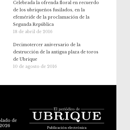
Celebrada la ofrenda floral en recuerdo
de los ubriqueños fusilados, en la
efeméride de la proclamación de la
Segunda República
18 de abril de 2016
Decimotercer aniversario de la
destrucción de la antigua plaza de toros
de Ubrique
10 de agosto de 2016
blado de
 2026
Publicación electrónica