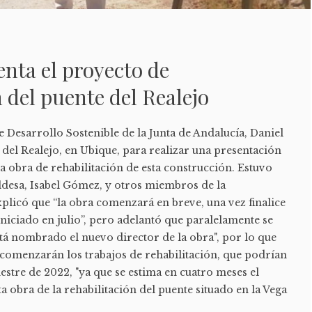
enta el proyecto de
n del puente del Realejo
de Desarrollo Sostenible de la Junta de Andalucía, Daniel
e del Realejo, en Ubique, para realizar una presentación
la obra de rehabilitación de esta construcción. Estuvo
desa, Isabel Gómez, y otros miembros de la
plicó que “la obra comenzará en breve, una vez finalice
 iniciado en julio”, pero adelantó que paralelamente se
tá nombrado el nuevo director de la obra", por lo que
 comenzarán los trabajos de rehabilitación, que podrían
estre de 2022, "ya que se estima en cuatro meses el
a obra de la rehabilitación del puente situado en la Vega