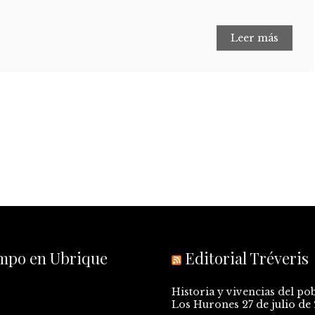
Leer más
empo en Ubrique
Editorial Tréveris
Historia y vivencias del po
Los Hurones
27 de julio de