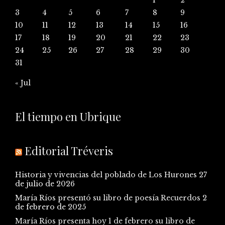
3
4
5
6
7
8
9
10
11
12
13
14
15
16
17
18
19
20
21
22
23
24
25
26
27
28
29
30
31
« Jul
El tiempo en Ubrique
Editorial Tréveris
Historia y vivencias del poblado de Los Hurones
27
de julio de 2026
María Ríos presentó su libro de poesía Recuerdos
2
de febrero de 2025
María Ríos presenta hoy 1 de febrero su libro de