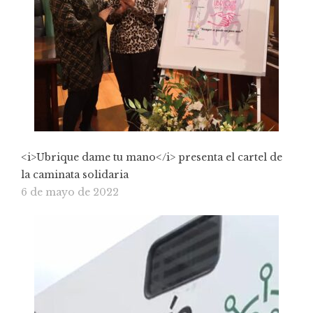
<i>Ubrique dame tu mano</i> presenta el cartel de
la caminata solidaria
6 de mayo de 2022