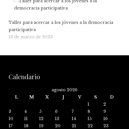
Taller para acercar a los jóvenes a la democracia
participativa
13 de marzo de 2023
Calendario
agosto 2026
L
M
X
J
V
S
D
1
2
3
4
5
6
7
8
9
10
11
12
13
14
15
16
17
18
19
20
21
22
23