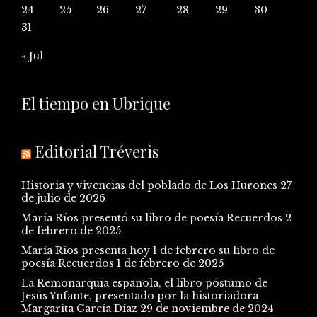
24
25
26
27
28
29
30
31
« Jul
El tiempo en Ubrique
Editorial Tréveris
Historia y vivencias del poblado de Los Hurones
27
de julio de 2026
María Ríos presentó su libro de poesía Recuerdos
2
de febrero de 2025
María Ríos presenta hoy 1 de febrero su libro de
poesía Recuerdos
1 de febrero de 2025
La Remonarquía española, el libro póstumo de
Jesús Ynfante, presentado por la historiadora
Margarita García Díaz
29 de noviembre de 2024