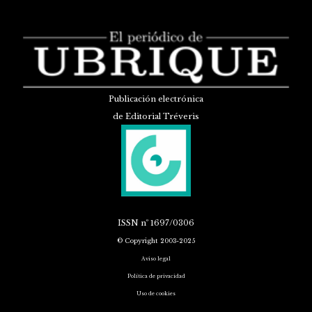
Publicación electrónica
de Editorial Tréveris
ISSN
nº 1697/0306
© Copyright 2003-2025
Aviso legal
Política de privacidad
Uso de cookies