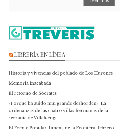
Leer más
LIBRERÍA EN LÍNEA
Historia y vivencias del poblado de Los Hurones
Memoria inacabada
El retorno de Sócrates
«Porque ha auido mui grande deshorden»: La
ordenanzas de las cuatro villas hermanas de la
serranía de Villaluenga
El Frente Popular. Jimena de la Frontera, febrero-