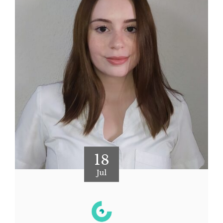
18
Jul