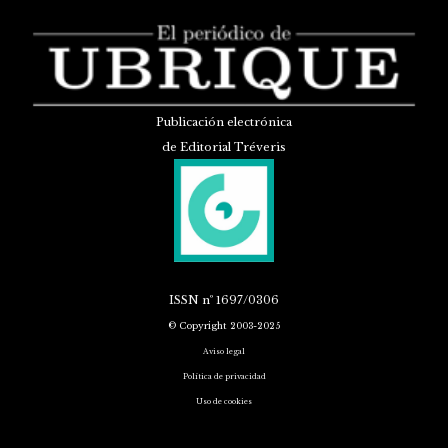
Publicación electrónica
de Editorial Tréveris
ISSN
nº 1697/0306
© Copyright 2003-2025
Aviso legal
Política de privacidad
Uso de cookies