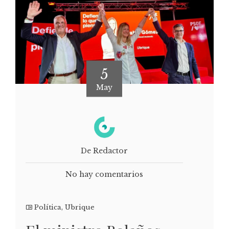
5
May
De Redactor
No hay comentarios
Política
,
Ubrique