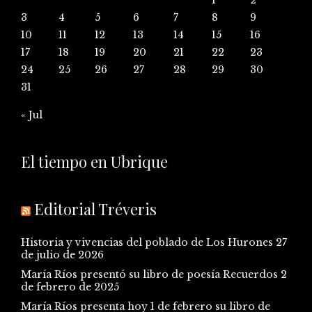
3
4
5
6
7
8
9
10
11
12
13
14
15
16
17
18
19
20
21
22
23
24
25
26
27
28
29
30
31
« Jul
El tiempo en Ubrique
Editorial Tréveris
Historia y vivencias del poblado de Los Hurones
27
de julio de 2026
María Ríos presentó su libro de poesía Recuerdos
2
de febrero de 2025
María Ríos presenta hoy 1 de febrero su libro de