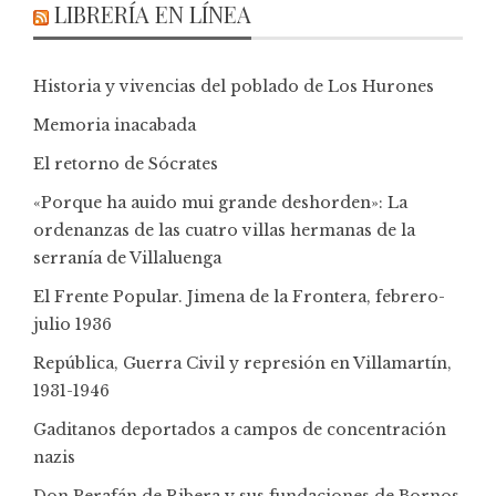
LIBRERÍA EN LÍNEA
Historia y vivencias del poblado de Los Hurones
Memoria inacabada
El retorno de Sócrates
«Porque ha auido mui grande deshorden»: La
ordenanzas de las cuatro villas hermanas de la
serranía de Villaluenga
El Frente Popular. Jimena de la Frontera, febrero-
julio 1936
República, Guerra Civil y represión en Villamartín,
1931-1946
Gaditanos deportados a campos de concentración
nazis
Don Perafán de Ribera y sus fundaciones de Bornos