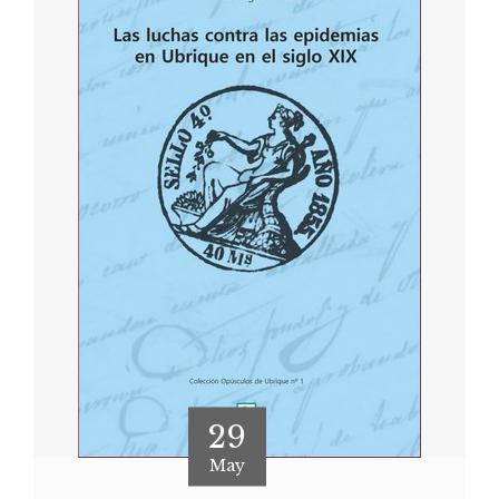
29
May