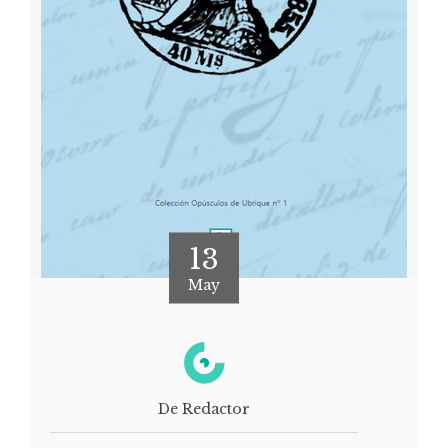
13
May
De Redactor