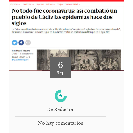
6
Sep
De Redactor
No hay comentarios