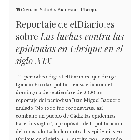
Ciencia
,
Salud y Bienestar
,
Ubrique
Reportaje de elDiario.es
sobre
Las luchas contra las
epidemias en Ubrique en el
siglo XIX
El periódico digital elDiario.es, que dirige
Ignacio Escolar, publicó en su edición del
domingo 6 de septiembre de 2020 un
reportaje del periodista Juan Miguel Baquero
titulado "No todo fue coronavirus: así
combatió un pueblo de Cádiz las epidemias
hace dos siglos", a propósito de la publicación
del opúsculo La lucha contra las epidemias en
Ubrique en el siglo XIX, escrito por Fernando