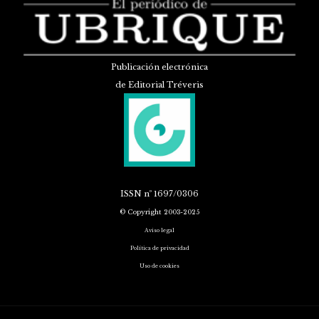
Publicación electrónica
de Editorial Tréveris
ISSN
nº 1697/0306
© Copyright 2003-2025
Aviso legal
Política de privacidad
Uso de cookies