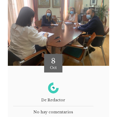
8
Oct
De Redactor
No hay comentarios