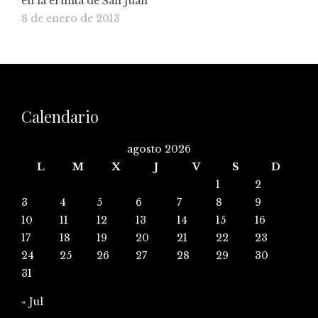
en la ermita de San Juan
8 de enero de 2013
Calendario
agosto 2026
L
M
X
J
V
S
D
1
2
3
4
5
6
7
8
9
10
11
12
13
14
15
16
17
18
19
20
21
22
23
24
25
26
27
28
29
30
31
« Jul