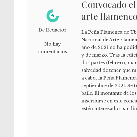
Convocado el
arte flamenc
De Redactor
La Peña Flamenca de Ub
Nacional de Arte Flamen
No hay
año de 2021 no ha podido
comentarios
y de marzo. Tras la edic
dos partes (febrero, mar
salvedad de tener que mod
a cabo, la Peña Flamenc
septiembre de 2021. Se t
baile. El montante de lo
inscribirse en este conc
estén interesados, sin lím