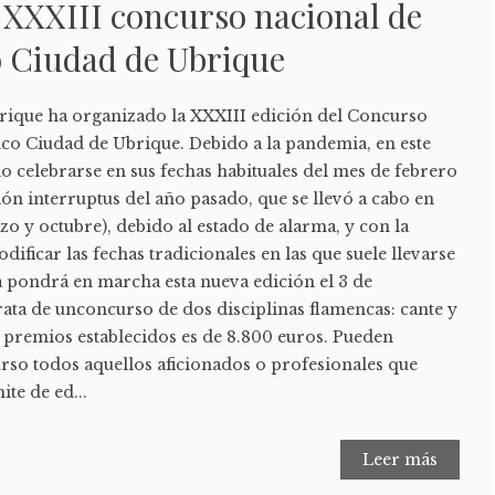
 XXXIII concurso nacional de
o Ciudad de Ubrique
rique ha organizado la XXXIII edición del Concurso
co Ciudad de Ubrique. Debido a la pandemia, en este
 celebrarse en sus fechas habituales del mes de febrero
ión interruptus del año pasado, que se llevó a cabo en
zo y octubre), debido al estado de alarma, y con la
ificar las fechas tradicionales en las que suele llevarse
a pondrá en marcha esta nueva edición el 3 de
rata de unconcurso de dos disciplinas flamencas: cante y
s premios establecidos es de 8.800 euros. Pueden
urso todos aquellos aficionados o profesionales que
ite de ed...
Leer más