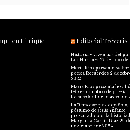
empo en Ubrique
Editorial Tréveris
Historia y vivencias del po
Los Hurones
27 de julio de
María Ríos presentó su libr
poesía Recuerdos
2 de febr
2025
María Ríos presenta hoy 1 
febrero su libro de poesía
Recuerdos
1 de febrero de 
La Remonarquía española, e
póstumo de Jesús Ynfante,
presentado por la historia
Margarita García Díaz
29 d
noviembre de 2024