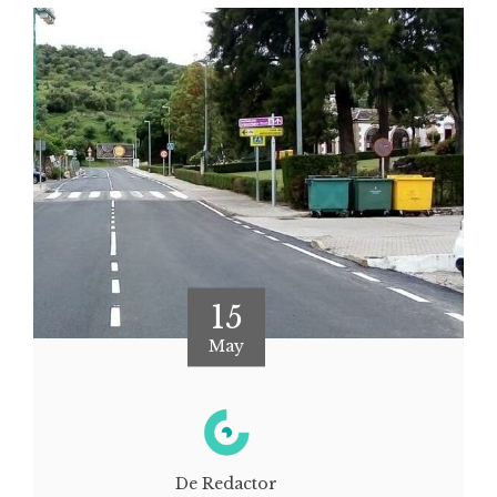
15
May
De Redactor