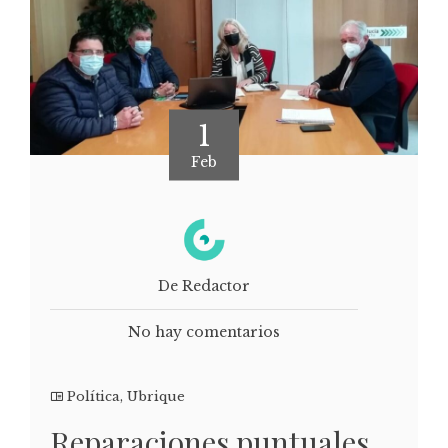
1
Feb
De Redactor
No hay comentarios
Política
,
Ubrique
Reparaciones puntuales