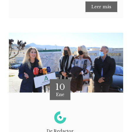
Leer más
10
Ene
De Redactor