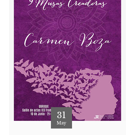
31
May