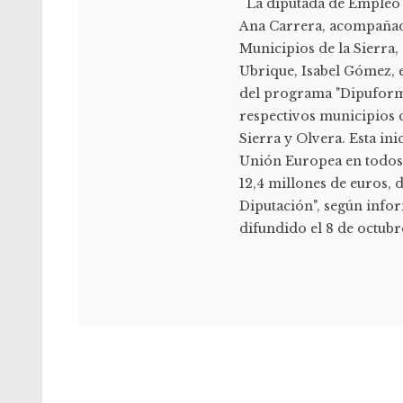
La diputada de Empleo y
Ana Carrera, acompañad
Municipios de la Sierra, 
Ubrique, Isabel Gómez, 
del programa "Dipuforma
respectivos municipios c
Sierra y Olvera. Esta i
Unión Europea en todos 
12,4 millones de euros, 
Diputación", según inf
difundido el 8 de octubre