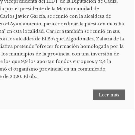
 vicepresidenta del IEDT de la Diputación de Cádiz,
a por el presidente de la Mancomunidad de
Carlos Javier García, se reunió con la alcaldesa de
en el Ayuntamiento, para coordinar la puesta en marcha
" en esta localidad. Carrera también se reunió en sus
on los alcaldes de El Bosque, Algodonales, Zahara de la
niciativa pretende "ofrecer formación homologada por la
los municipios de la provincia, con una inversión de
de los que 9,9 los aportan fondos europeos y 2,4 la
ormó el organismo provincial en un comunicado
 de 2020. El ob...
Leer más