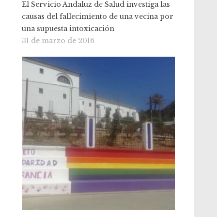
El Servicio Andaluz de Salud investiga las
causas del fallecimiento de una vecina por
una supuesta intoxicación
31 de marzo de 2016