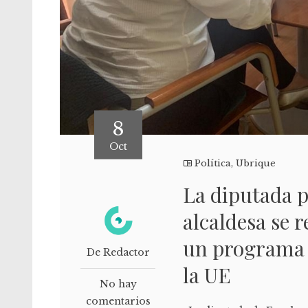
8
Oct
Política
,
Ubrique
La diputada p
alcaldesa se 
un programa 
De Redactor
la UE
No hay
comentarios